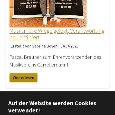
Musik in die Wiege gelegt, Verantwortung
neu definiert
Erstellt von Sabrina Boyer |
04.04.2026
Pascal Brauner zum Ehrenvorsitzenden des
Musikvereins Garrel ernannt
Weiterlesen
Auf der Website werden Cookies
verwendet!