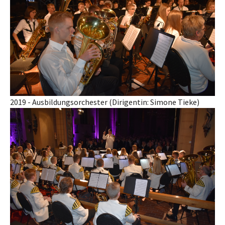
2019 - Ausbildungsorchester (Dirigentin: Simone Tieke)