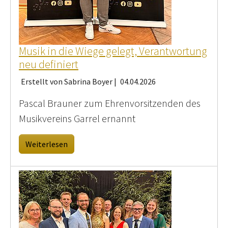
Musik in die Wiege gelegt, Verantwortung
neu definiert
Erstellt von Sabrina Boyer |
04.04.2026
Pascal Brauner zum Ehrenvorsitzenden des
Musikvereins Garrel ernannt
Weiterlesen