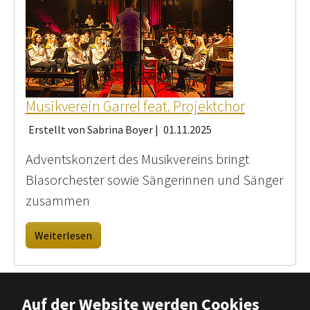
Musikverein Garrel feat. Projektchor
Erstellt von Sabrina Boyer |
01.11.2025
Adventskonzert des Musikvereins bringt
Blasorchester sowie Sängerinnen und Sänger
zusammen
Weiterlesen
Auf der Website werden Cookies