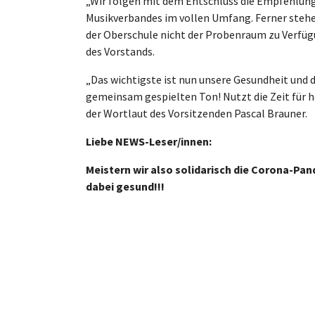
„Wir folgen mit dem Entschluss die Empfehlung
Musikverbandes im vollen Umfang. Ferner stehe
der Oberschule nicht der Probenraum zu Verfügu
des Vorstands.
„Das wichtigste ist nun unsere Gesundheit und 
gemeinsam gespielten Ton! Nutzt die Zeit für 
der Wortlaut des Vorsitzenden Pascal Brauner.
Liebe NEWS-Leser/innen:
Meistern wir also solidarisch die Corona-Pan
dabei gesund!!!