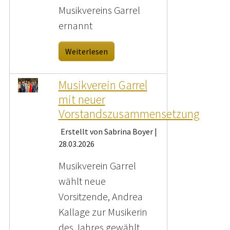
Musikvereins Garrel
ernannt
Weiterlesen
Musikverein Garrel
mit neuer
Vorstandszusammensetzung
Erstellt von Sabrina Boyer |
28.03.2026
Musikverein Garrel
wählt neue
Vorsitzende, Andrea
Kallage zur Musikerin
des Jahres gewählt