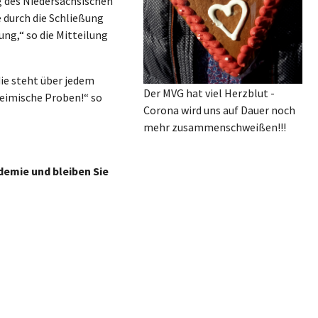
 des Niedersächsischen
 durch die Schließung
ng,“ so die Mitteilung
die steht über jedem
Der MVG hat viel Herzblut -
heimische Proben!“ so
Corona wird uns auf Dauer noch
mehr zusammenschweißen!!!
demie und bleiben Sie