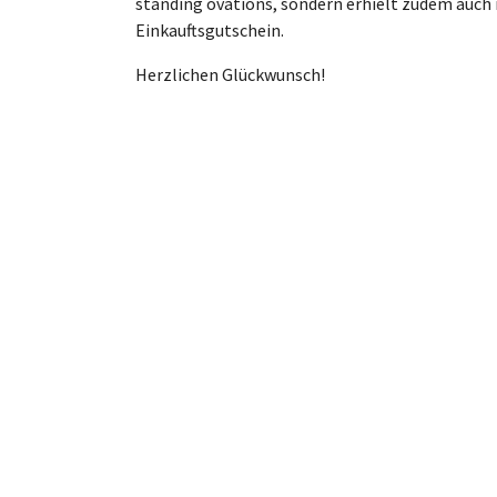
standing ovations, sondern erhielt zudem auch
Einkauftsgutschein.
Herzlichen Glückwunsch!