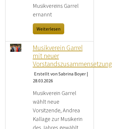
Musikvereins Garrel
ernannt
Weiterlesen
Musikverein Garrel
mit neuer
Vorstandszusammensetzung
Erstellt von Sabrina Boyer |
28.03.2026
Musikverein Garrel
wählt neue
Vorsitzende, Andrea
Kallage zur Musikerin
des Jahres gewählt