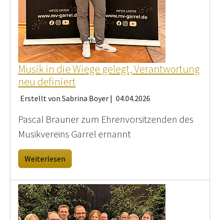
Musik in die Wiege gelegt, Verantwortung
neu definiert
Erstellt von Sabrina Boyer |
04.04.2026
Pascal Brauner zum Ehrenvorsitzenden des
Musikvereins Garrel ernannt
Weiterlesen