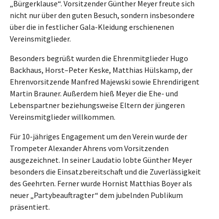
„Bürgerklause“. Vorsitzender Günther Meyer freute sich
nicht nur über den guten Besuch, sondern insbesondere
über die in festlicher Gala-Kleidung erschienenen
Vereinsmitglieder.
Besonders begrüßt wurden die Ehrenmitglieder Hugo
Backhaus, Horst–Peter Keske, Matthias Hülskamp, der
Ehrenvorsitzende Manfred Majewski sowie Ehrendirigent
Martin Brauner. Außerdem hieß Meyer die Ehe- und
Lebenspartner beziehungsweise Eltern der jüngeren
Vereinsmitglieder willkommen.
Für 10-jähriges Engagement um den Verein wurde der
Trompeter Alexander Ahrens vom Vorsitzenden
ausgezeichnet. In seiner Laudatio lobte Günther Meyer
besonders die Einsatzbereitschaft und die Zuverlässigkeit
des Geehrten. Ferner wurde Hornist Matthias Boyer als
neuer „Partybeauftragter“ dem jubelnden Publikum
präsentiert.