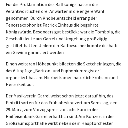
Für die Proklamation des Ballkönigs hatten die
Verantwortlichen drei Anwärter in die engere Wahl
genommen. Durch Knobelentscheid errang der
Tenorsaxophonist Patrick Einhaus die begehrte
Königswürde. Besonders gut bestückt war die Tombola, die
Geschäftsleute aus Garrel und Umgebung großzügig
gestiftet hatten. Jedem der Ballbesucher konnte deshalb
ein Gewinn garantiert werden.
Einen weiteren Höhepunkt bildeten die Sketcheinlagen, die
das 6-köpfige „Bariton- und Euphoniumregister“
organisiert hatten. Hierbei kamen natürlich Frohsinn und
Heiterkeit auf.
Der Musikverein Garrel weist schon jetzt darauf hin, das
Eintrittsarten für das Frühjahrskonzert am Samstag, den
29. März, zum Vorzugspreis von acht Euro in der
Raiffeisenbank Garrel erhältlich sind. Am Konzert in der
Großraumsporthalle wirkt neben dem Hauptorchester