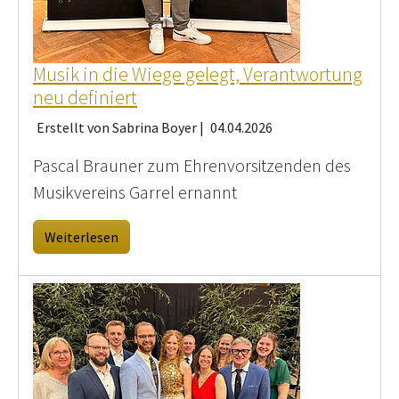
Musik in die Wiege gelegt, Verantwortung
neu definiert
Erstellt von Sabrina Boyer |
04.04.2026
Pascal Brauner zum Ehrenvorsitzenden des
Musikvereins Garrel ernannt
Weiterlesen