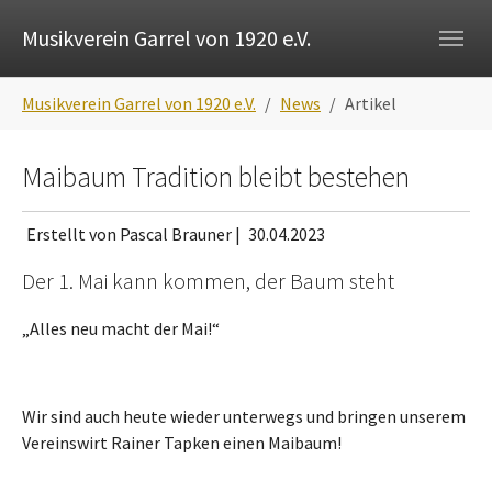
Skip to main navigation
Zum Hauptinhalt springen
Skip to page footer
Musikverein Garrel von 1920 e.V.
Sie sind hier:
Musikverein Garrel von 1920 e.V.
News
Artikel
Maibaum Tradition bleibt bestehen
Erstellt von Pascal Brauner |
30.04.2023
Der 1. Mai kann kommen, der Baum steht
„Alles neu macht der Mai!“
Wir sind auch heute wieder unterwegs und bringen unserem
Vereinswirt Rainer Tapken einen Maibaum!