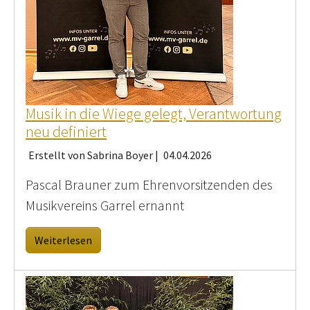
Musik in die Wiege gelegt, Verantwortung
neu definiert
Erstellt von Sabrina Boyer |
04.04.2026
Pascal Brauner zum Ehrenvorsitzenden des
Musikvereins Garrel ernannt
Weiterlesen