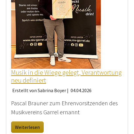
Musik in die Wiege gelegt, Verantwortung
neu definiert
Erstellt von Sabrina Boyer |
04.04.2026
Pascal Brauner zum Ehrenvorsitzenden des
Musikvereins Garrel ernannt
Weiterlesen