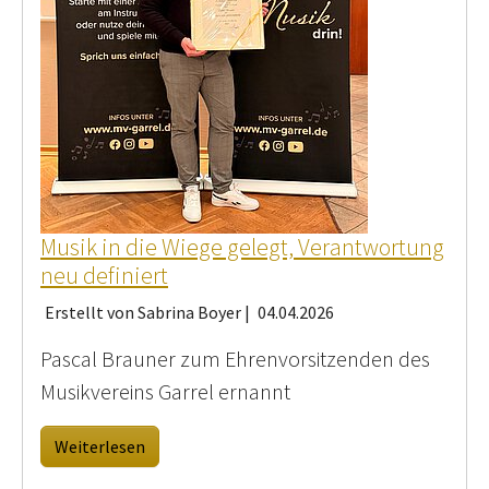
Musik in die Wiege gelegt, Verantwortung
neu definiert
Erstellt von Sabrina Boyer |
04.04.2026
Pascal Brauner zum Ehrenvorsitzenden des
Musikvereins Garrel ernannt
Weiterlesen