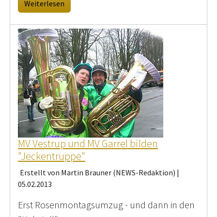
Weiterlesen
MV Vestrup und MV Garrel bilden
"Jeckentruppe"
Erstellt von Martin Brauner (NEWS-Redaktion) |
05.02.2013
Erst Rosenmontagsumzug - und dann in den