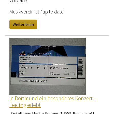
27.02.2013
Musikverein ist "up to date"
Weiterlesen
In Dortmund ein besonderes Konzert-
Feeling erlebt
Erstellt von Martin Brauner (NEWS-Redaktion) |