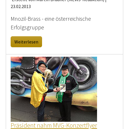
23.02.2013
Mnozil-Brass - eine österreichische
Erfolgsgruppe
Weiterlesen
Präsident nahm MVG-Konzertflyer