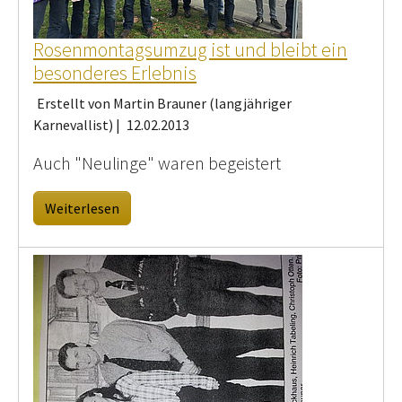
Rosenmontagsumzug ist und bleibt ein
besonderes Erlebnis
Erstellt von Martin Brauner (langjähriger
Karnevallist) |
12.02.2013
Auch "Neulinge" waren begeistert
Weiterlesen