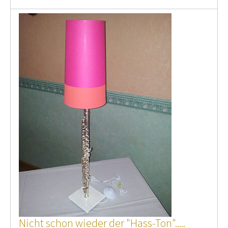
Nicht schon wieder der "Hass-Ton".....