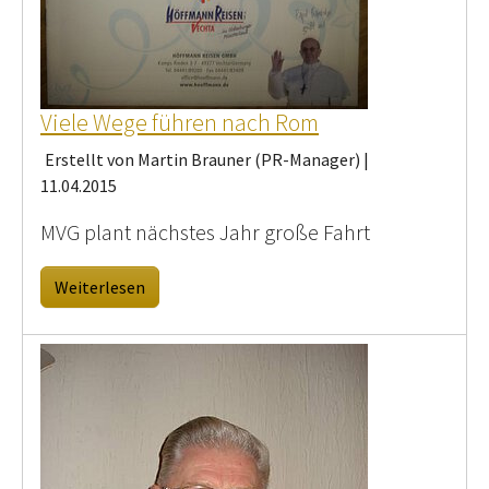
Viele Wege führen nach Rom
Erstellt von Martin Brauner (PR-Manager) |
11.04.2015
MVG plant nächstes Jahr große Fahrt
Weiterlesen