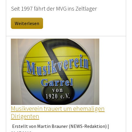
Seit 1997 fährt der MVG ins Zeltlager
Weiterlesen
Musikverein trauert um ehemaligen
Dirigenten
Erstellt von Martin Brauner (NEWS-Redaktion) |