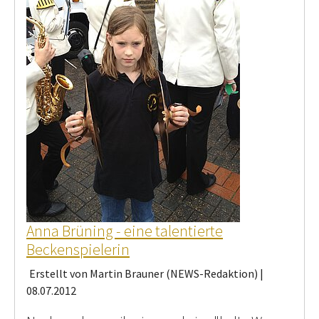
Anna Brüning - eine talentierte
Beckenspielerin
Erstellt von Martin Brauner (NEWS-Redaktion) |
08.07.2012