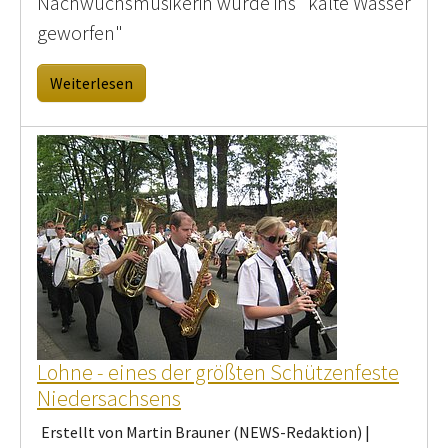
Nachwuchsmusikerin wurde ins "kalte Wasser
geworfen"
Weiterlesen
Lohne - eines der größten Schützenfeste
Niedersachsens
Erstellt von Martin Brauner (NEWS-Redaktion) |