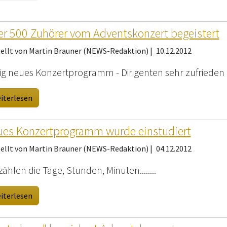
r 500 Zuhörer vom Adventskonzert begeistert
tellt von Martin Brauner (NEWS-Redaktion) |
10.12.2012
lig neues Konzertprogramm - Dirigenten sehr zufrieden
iterlesen
es Konzertprogramm wurde einstudiert
tellt von Martin Brauner (NEWS-Redaktion) |
04.12.2012
zählen die Tage, Stunden, Minuten........
iterlesen