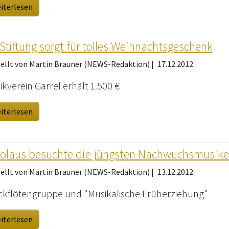
iterlesen
Stiftung sorgt für tolles Weihnachtsgeschenk
tellt von Martin Brauner (NEWS-Redaktion) |
17.12.2012
kverein Garrel erhält 1.500 €
iterlesen
olaus besuchte die jüngsten Nachwuchsmusike
tellt von Martin Brauner (NEWS-Redaktion) |
13.12.2012
ckflötengruppe und "Musikalische Früherziehung"
iterlesen