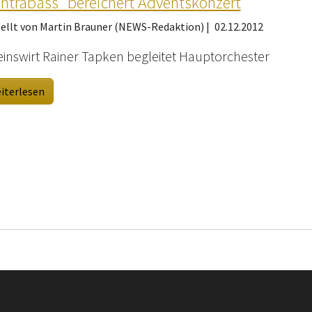
ntrabass" bereichert Adventskonzert
tellt von Martin Brauner (NEWS-Redaktion) |
02.12.2012
einswirt Rainer Tapken begleitet Hauptorchester
iterlesen