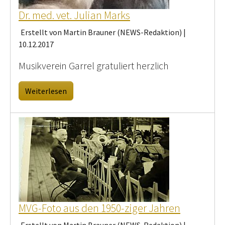
Dr. med. vet. Julian Marks
Erstellt von Martin Brauner (NEWS-Redaktion) |
10.12.2017
Musikverein Garrel gratuliert herzlich
Weiterlesen
MVG-Foto aus den 1950-ziger Jahren
Erstellt von Martin Brauner (NEWS-Redaktion) |