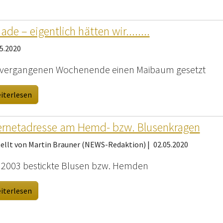
ade – eigentlich hätten wir........
5.2020
vergangenen Wochenende einen Maibaum gesetzt
iterlesen
ernetadresse am Hemd- bzw. Blusenkragen
tellt von Martin Brauner (NEWS-Redaktion) |
02.05.2020
t 2003 bestickte Blusen bzw. Hemden
iterlesen