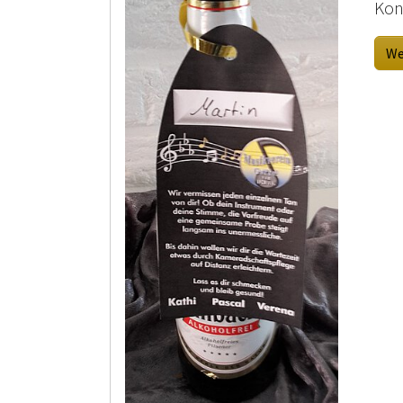
Kon
We