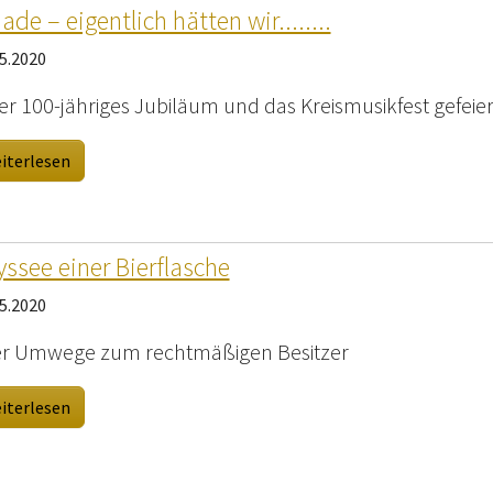
ade – eigentlich hätten wir........
5.2020
er 100-jähriges Jubiläum und das Kreismusikfest gefeier
iterlesen
ssee einer Bierflasche
5.2020
r Umwege zum rechtmäßigen Besitzer
iterlesen