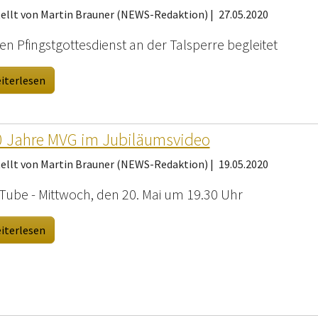
tellt von Martin Brauner (NEWS-Redaktion) |
27.05.2020
 den Pfingstgottesdienst an der Talsperre begleitet
iterlesen
 Jahre MVG im Jubiläumsvideo
tellt von Martin Brauner (NEWS-Redaktion) |
19.05.2020
Tube - Mittwoch, den 20. Mai um 19.30 Uhr
iterlesen