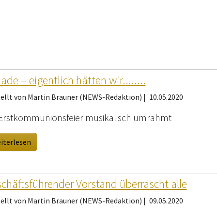
ade – eigentlich hätten wir........
tellt von Martin Brauner (NEWS-Redaktion) |
10.05.2020
 Erstkommunionsfeier musikalisch umrahmt
iterlesen
chäftsführender Vorstand überrascht alle
tellt von Martin Brauner (NEWS-Redaktion) |
09.05.2020