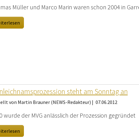
mas Müller und Marco Marin waren schon 2004 in Garre
iterlesen
nleichnamsprozession steht am Sonntag an
tellt von Martin Brauner (NEWS-Redakteur) |
07.06.2012
0 wurde der MVG anlässlich der Prozession gegründet
iterlesen