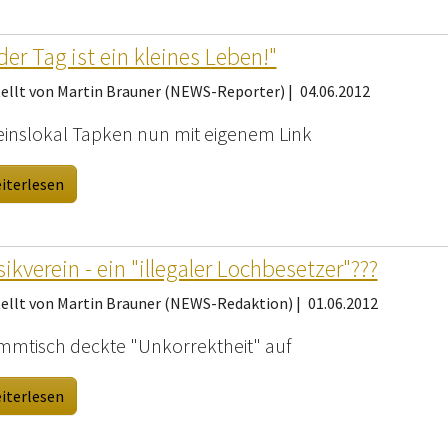
der Tag ist ein kleines Leben!"
tellt von Martin Brauner (NEWS-Reporter) |
04.06.2012
einslokal Tapken nun mit eigenem Link
iterlesen
ikverein - ein "illegaler Lochbesetzer"???
tellt von Martin Brauner (NEWS-Redaktion) |
01.06.2012
mmtisch deckte "Unkorrektheit" auf
iterlesen