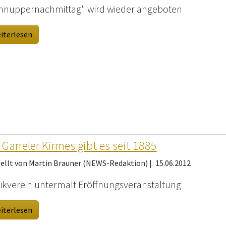
hnuppernachmittag" wird wieder angeboten
iterlesen
 Garreler Kirmes gibt es seit 1885
tellt von Martin Brauner (NEWS-Redaktion) |
15.06.2012
ikverein untermalt Eröffnungsveranstaltung
iterlesen