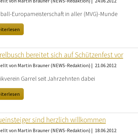
tellt von Martin Brauner (NEWS-Redaktion) |
24.06.2012
ball-Europameisterschaft in aller (MVG)-Munde
iterlesen
relbusch bereitet sich auf Schützenfest vor
tellt von Martin Brauner (NEWS-Redaktion) |
21.06.2012
ikverein Garrel seit Jahrzehnten dabei
iterlesen
einsteiger sind herzlich willkommen
tellt von Martin Brauner (NEWS-Redaktion) |
18.06.2012