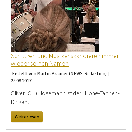
Schützen und Musiker skandieren immer
wieder seinen Namen
Erstellt von Martin Brauner (NEWS-Redaktion) |
25.08.2017
Oliver (Olli) Högemann ist der "Hohe-Tannen-
Dirigent"
Weiterlesen