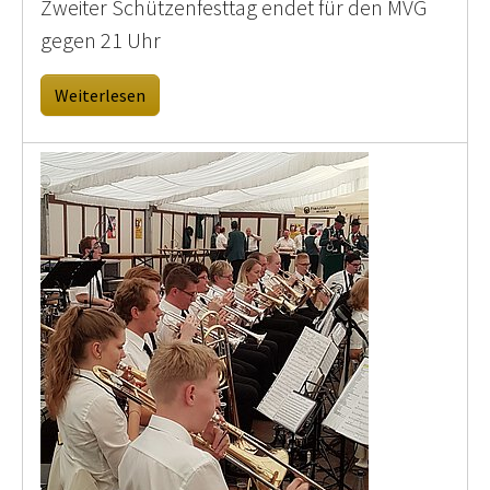
Zweiter Schützenfesttag endet für den MVG
gegen 21 Uhr
Weiterlesen