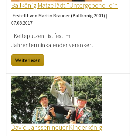
Ballkönig Matze lädt "Untergebene" ein
Erstellt von Martin Brauner (Ballkönig 2001) |
07.08.2017
"Ketteputzen" ist fest im
Jahrenterminkalender verankert
Weiterlesen
David Janssen neuer Kinderkönig