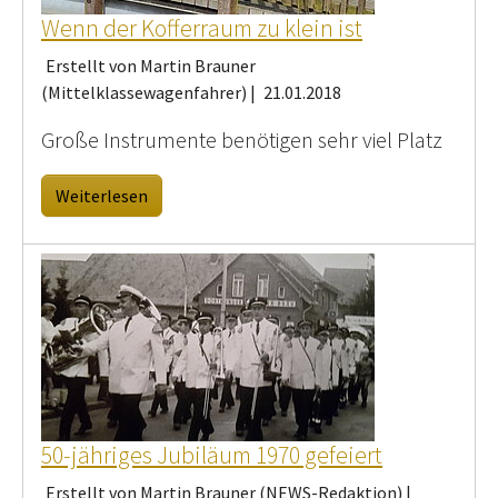
Wenn der Kofferraum zu klein ist
Erstellt von Martin Brauner
(Mittelklassewagenfahrer) |
21.01.2018
Große Instrumente benötigen sehr viel Platz
Weiterlesen
50-jähriges Jubiläum 1970 gefeiert
Erstellt von Martin Brauner (NEWS-Redaktion) |