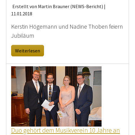
Erstellt von Martin Brauner (NEWS-Bericht) |
11.01.2018
Kerstin Högemann und Nadine Thoben feiern
Jubiläum
Weiterlesen
Duo gehört dem Musikverein 10 Jahre an