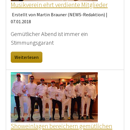
Musikverein ehrt verdiente Mitglieder
Erstellt von Martin Brauner (NEWS-Redaktion) |
07.01.2018
Gemütlicher Abend ist immer ein
Stimmungsgarant
Weiterlesen
Showeinlagen bereichern gemütlichen