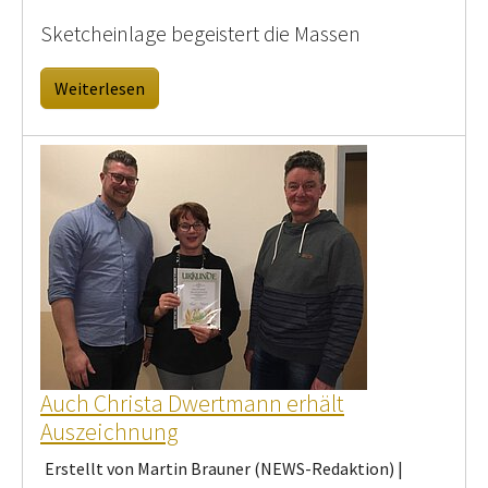
Sketcheinlage begeistert die Massen
Weiterlesen
Auch Christa Dwertmann erhält
Auszeichnung
Erstellt von Martin Brauner (NEWS-Redaktion) |