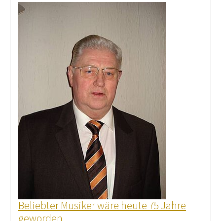
Beliebter Musiker wäre heute 75 Jahre
geworden