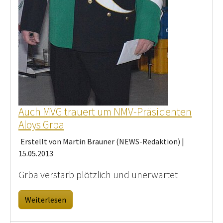
Auch MVG trauert um NMV-Präsidenten
Aloys Grba
Erstellt von Martin Brauner (NEWS-Redaktion) |
15.05.2013
Grba verstarb plötzlich und unerwartet
Weiterlesen