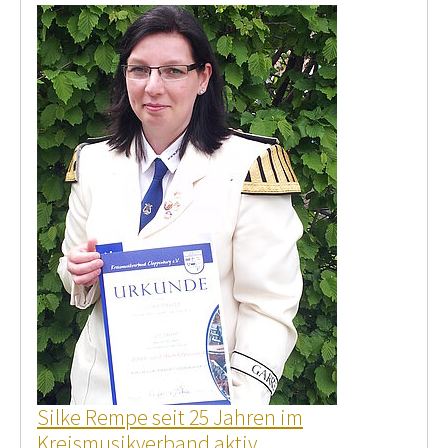
Silke Rempe seit 25 Jahren im
Kreismusikverband aktiv