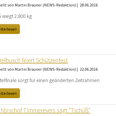
tellt von Martin Brauner (NEWS-Redaktion) |
28.06.2016
 wiegt 2.800 kg
iterlesen
relbusch feiert Schützenfest
tellt von Martin Brauner (NEWS-Redaktion) |
22.06.2016
telfinale sorgt für einen geänderten Zeitrahmen
iterlesen
hbischof Timmerevers sagt "Tschüß"