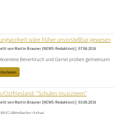
ngseinheit wäre früher unvorstellbar gewesen
tellt von Martin Brauner (NEWS-Redaktion) |
07.06.2016
ikvereine Beverbruch und Garrel proben gemeinsam
iterlesen
r/Ostfriesland: "Schulen musizieren"
tellt von Martin Brauner (NEWS-Redaktion) |
03.06.2016
r MVG-Mitglieder dabei