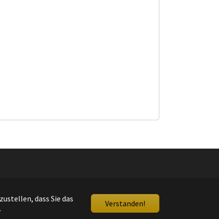
utz
ustellen, dass Sie das
Verstanden!
.