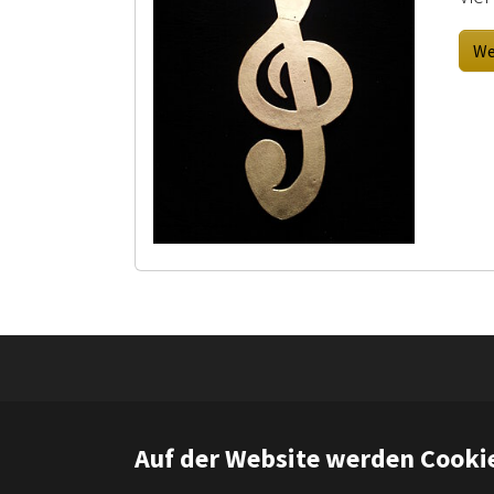
We
Cop
Auf der Website werden Cooki