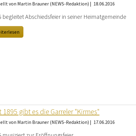
tellt von Martin Brauner (NEWS-Redaktion) |
18.06.2016
 begleitet Abschiedsfeier in seiner Heimatgemeinde
iterlesen
t 1895 gibt es die Garreler "Kirmes"
tellt von Martin Brauner (NEWS-Redaktion) |
17.06.2016
 musiziert zur Eröffnungsfeier