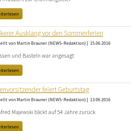
iterlesen
kerer Ausklang vor den Sommerferien
tellt von Martin Brauner (NEWS-Redaktion) |
15.06.2016
essen und Basteln war angesagt
iterlesen
envorsitzender feiert Geburtstag
tellt von Martin Brauner (NEWS-Redaktion) |
13.06.2016
fred Majewski blickt auf 54 Jahre zurück
iterlesen