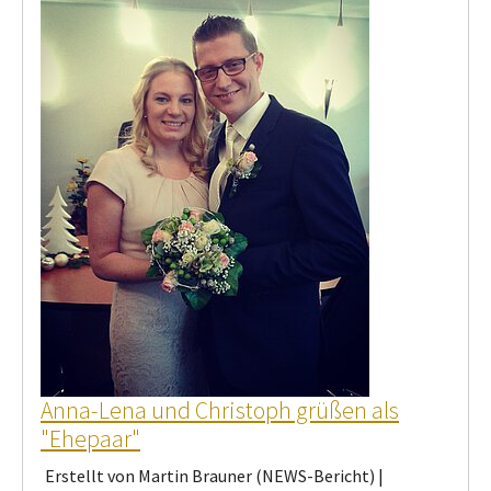
Anna-Lena und Christoph grüßen als
"Ehepaar"
Erstellt von Martin Brauner (NEWS-Bericht) |