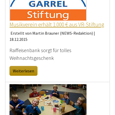
Musikverein erhält 1.000 € aus VR-Stiftung
Erstellt von Martin Brauner (NEWS-Redaktion) |
18.12.2015
Raiffeisenbank sorgt für tolles
Weihnachtsgeschenk
Weiterlesen