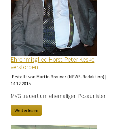
Ehrenmitglied Horst-Peter Keske
verstorben
Erstellt von Martin Brauner (NEWS-Redaktion) |
14.12.2015
MVG trauert um ehemaligen Posaunisten
Weiterlesen