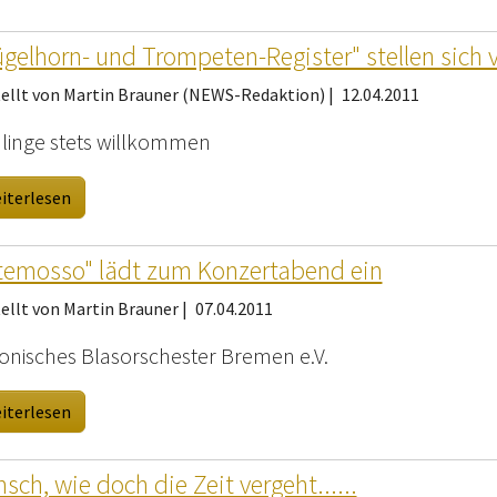
ügelhorn- und Trompeten-Register" stellen sich 
tellt von Martin Brauner (NEWS-Redaktion) |
12.04.2011
linge stets willkommen
iterlesen
temosso" lädt zum Konzertabend ein
ellt von Martin Brauner |
07.04.2011
fonisches Blasorschester Bremen e.V.
iterlesen
sch, wie doch die Zeit vergeht......