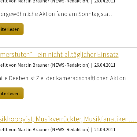
tellt von Martin Brauner (NEWS-Redaktion) |
26.04.2011
ergewöhnliche Aktion fand am Sonntag statt
iterlesen
lmerstuten" - ein nicht alltäglicher Einsatz
tellt von Martin Brauner (NEWS-Redaktion) |
26.04.2011
ilie Deeben ist Ziel der kameradschaftlichen Aktion
iterlesen
ikhobbyist, Musikverrückter, Musikfanatiker .....
tellt von Martin Brauner (NEWS-Redaktion) |
21.04.2011