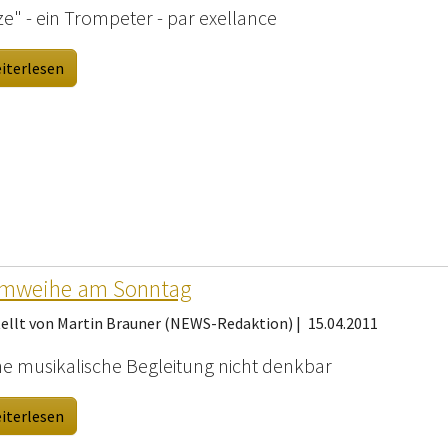
ze" - ein Trompeter - par exellance
iterlesen
lmweihe am Sonntag
tellt von Martin Brauner (NEWS-Redaktion) |
15.04.2011
e musikalische Begleitung nicht denkbar
iterlesen