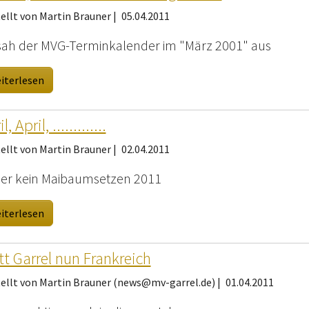
ellt von Martin Brauner |
05.04.2011
sah der MVG-Terminkalender im "März 2001" aus
iterlesen
l, April, .............
ellt von Martin Brauner |
02.04.2011
der kein Maibaumsetzen 2011
iterlesen
tt Garrel nun Frankreich
tellt von Martin Brauner (news@mv-garrel.de) |
01.04.2011