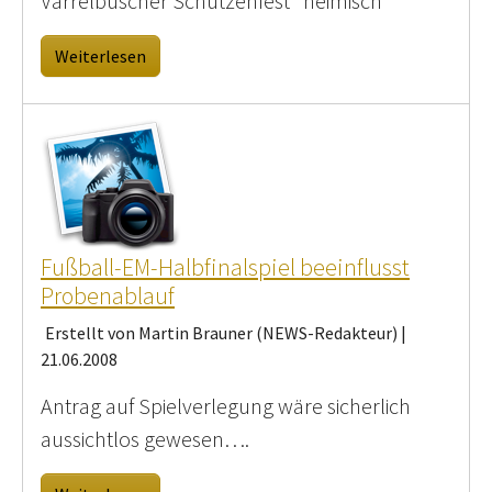
Varrelbuscher Schützenfest "heimisch"
Weiterlesen
Fußball-EM-Halbfinalspiel beeinflusst
Probenablauf
Erstellt von Martin Brauner (NEWS-Redakteur) |
21.06.2008
Antrag auf Spielverlegung wäre sicherlich
aussichtlos gewesen….