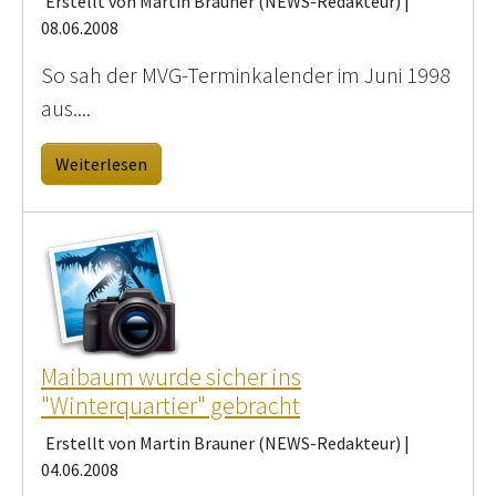
Erstellt von Martin Brauner (NEWS-Redakteur) |
08.06.2008
So sah der MVG-Terminkalender im Juni 1998
aus....
Weiterlesen
Maibaum wurde sicher ins
"Winterquartier" gebracht
Erstellt von Martin Brauner (NEWS-Redakteur) |
04.06.2008