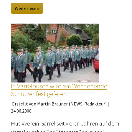
Weiterlesen
In Varrelbusch wird am Wochenende
Schützenfest gefeiert
Erstellt von Martin Brauner (NEWS-Redakteur) |
24.06.2008
Musikverein Garrel seit vielen Jahren auf dem