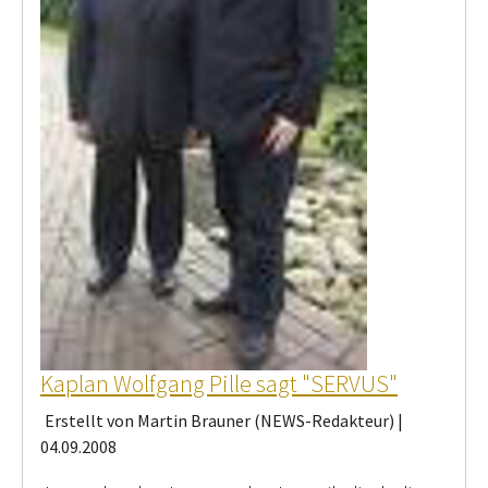
Kaplan Wolfgang Pille sagt "SERVUS"
Erstellt von Martin Brauner (NEWS-Redakteur) |
04.09.2008