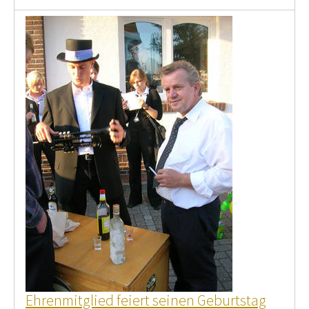
Ehrenmitglied feiert seinen Geburtstag