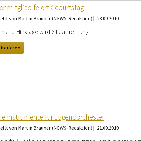
enmitglied feiert Geburtstag
tellt von Martin Brauner (NEWS-Redaktion) |
23.09.2010
nhard Hinxlage wird 61 Jahre "jung"
iterlesen
e Instrumente für Jugendorchester
tellt von Martin Brauner (NEWS-Redaktion) |
21.09.2010