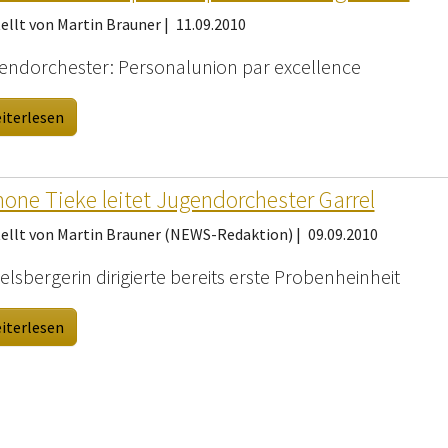
ellt von Martin Brauner |
11.09.2010
endorchester: Personalunion par excellence
iterlesen
one Tieke leitet Jugendorchester Garrel
tellt von Martin Brauner (NEWS-Redaktion) |
09.09.2010
lsbergerin dirigierte bereits erste Probenheinheit
iterlesen