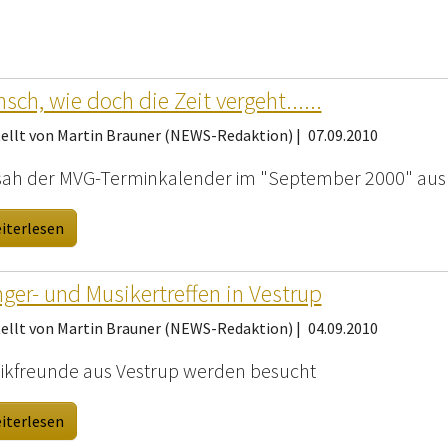
sch, wie doch die Zeit vergeht......
tellt von Martin Brauner (NEWS-Redaktion) |
07.09.2010
sah der MVG-Terminkalender im "September 2000" aus
iterlesen
ger- und Musikertreffen in Vestrup
tellt von Martin Brauner (NEWS-Redaktion) |
04.09.2010
ikfreunde aus Vestrup werden besucht
iterlesen