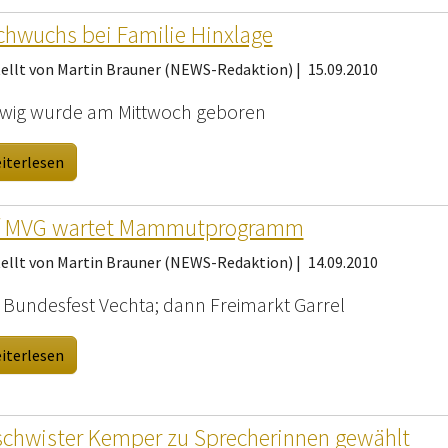
hwuchs bei Familie Hinxlage
tellt von Martin Brauner (NEWS-Redaktion) |
15.09.2010
wig wurde am Mittwoch geboren
iterlesen
f MVG wartet Mammutprogramm
tellt von Martin Brauner (NEWS-Redaktion) |
14.09.2010
t Bundesfest Vechta; dann Freimarkt Garrel
iterlesen
chwister Kemper zu Sprecherinnen gewählt