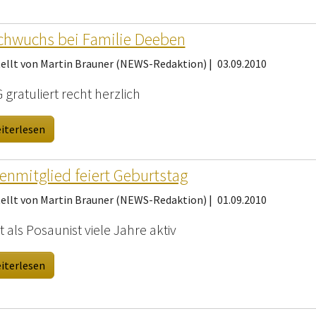
hwuchs bei Familie Deeben
tellt von Martin Brauner (NEWS-Redaktion) |
03.09.2010
gratuliert recht herzlich
iterlesen
enmitglied feiert Geburtstag
tellt von Martin Brauner (NEWS-Redaktion) |
01.09.2010
t als Posaunist viele Jahre aktiv
iterlesen