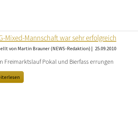
-Mixed-Mannschaft war sehr erfolgreich
tellt von Martin Brauner (NEWS-Redaktion) |
25.09.2010
m Freimarktslauf Pokal und Bierfass errungen
iterlesen