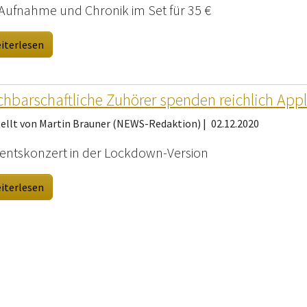
Aufnahme und Chronik im Set für 35 €
iterlesen
hbarschaftliche Zuhörer spenden reichlich App
tellt von Martin Brauner (NEWS-Redaktion) |
02.12.2020
entskonzert in der Lockdown-Version
iterlesen