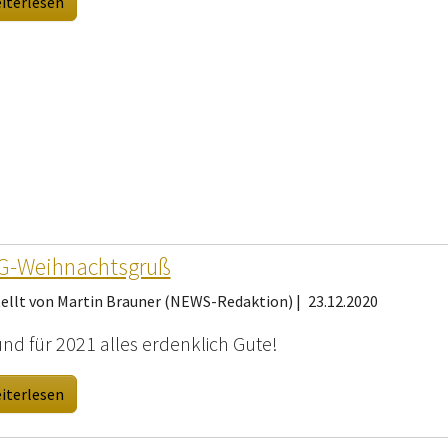
iterlesen
G-Weihnachtsgruß
tellt von Martin Brauner (NEWS-Redaktion) |
23.12.2020
. und für 2021 alles erdenklich Gute!
iterlesen