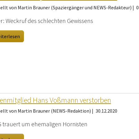
tellt von Martin Brauner (Spaziergänger und NEWS-Redakteur) |
0
r: Weckruf des schlechten Gewissens
iterlesen
enmitglied Hans Voßmann verstorben
tellt von Martin Brauner (NEWS-Redaktion) |
30.12.2020
 trauert um ehemaligen Hornisten