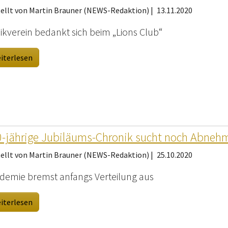
tellt von Martin Brauner (NEWS-Redaktion) |
13.11.2020
ikverein bedankt sich beim „Lions Club“
iterlesen
-jährige Jubiläums-Chronik sucht noch Abneh
tellt von Martin Brauner (NEWS-Redaktion) |
25.10.2020
demie bremst anfangs Verteilung aus
iterlesen