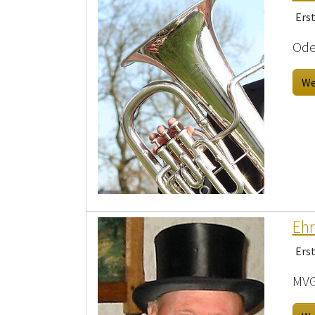
Ers
Ode
We
Ehr
Ers
MVG